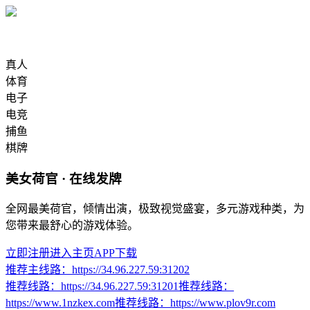
真人
体育
电子
电竞
捕鱼
棋牌
美女荷官 · 在线发牌
全网最美荷官，倾情出演，极致视觉盛宴，多元游戏种类，为
您带来最舒心的游戏体验。
立即注册
进入主页
APP下载
推荐主线路：
https://34.96.227.59:31202
推荐线路：
https://34.96.227.59:31201
推荐线路：
https://www.1nzkex.com
推荐线路：
https://www.plov9r.com