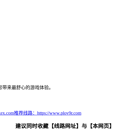
您带来最舒心的游戏体验。
kex.com
推荐线路：
https://www.plov9r.com
建议同时收藏【线路网址】与【本网页】