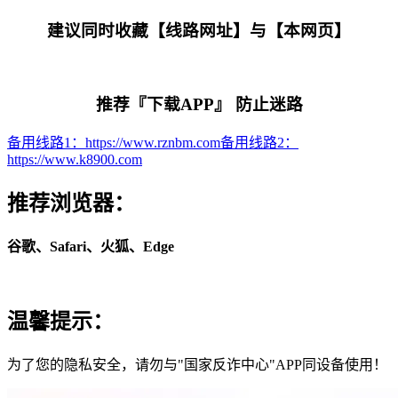
建议同时收藏【线路网址】与【本网页】
推荐『下载APP』 防止迷路
备用线路
1
：
https://www.rznbm.com
备用线路
2
：
https://www.k8900.com
推荐浏览器：
谷歌、Safari、火狐、Edge
温馨提示：
为了您的隐私安全，请勿与"国家反诈中心"APP同设备使用！