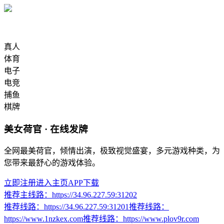
真人
体育
电子
电竞
捕鱼
棋牌
美女荷官 · 在线发牌
全网最美荷官，倾情出演，极致视觉盛宴，多元游戏种类，为
您带来最舒心的游戏体验。
立即注册
进入主页
APP下载
推荐主线路：
https://34.96.227.59:31202
推荐线路：
https://34.96.227.59:31201
推荐线路：
https://www.1nzkex.com
推荐线路：
https://www.plov9r.com