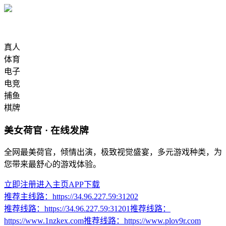
真人
体育
电子
电竞
捕鱼
棋牌
美女荷官 · 在线发牌
全网最美荷官，倾情出演，极致视觉盛宴，多元游戏种类，为
您带来最舒心的游戏体验。
立即注册
进入主页
APP下载
推荐主线路：
https://34.96.227.59:31202
推荐线路：
https://34.96.227.59:31201
推荐线路：
https://www.1nzkex.com
推荐线路：
https://www.plov9r.com