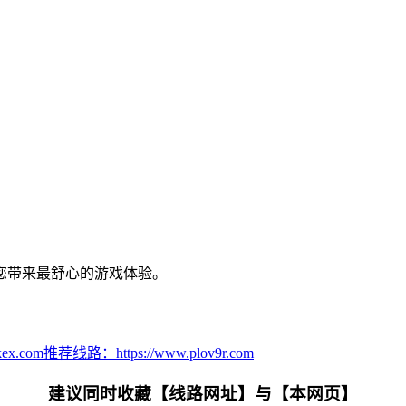
您带来最舒心的游戏体验。
kex.com
推荐线路：
https://www.plov9r.com
建议同时收藏【线路网址】与【本网页】