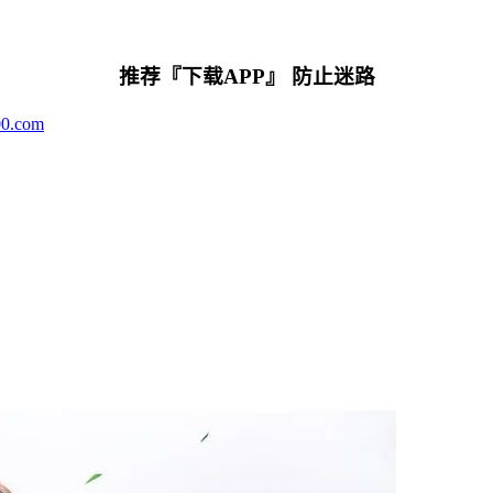
推荐『下载APP』 防止迷路
00.com